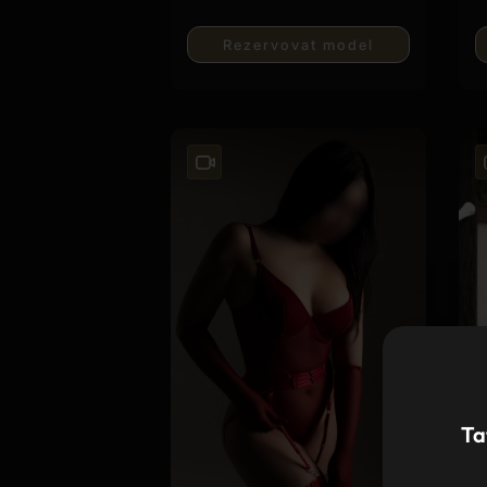
Rezervovat model
Ta