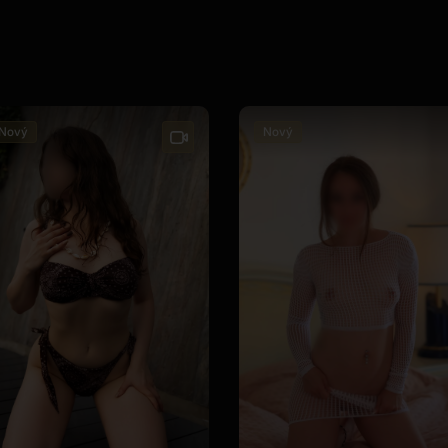
Nový
Nový