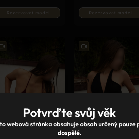
Rezervovat model
Rezervovat model
Potvrďte svůj věk
to webová stránka obsahuje obsah určený pouze 
dospělé.