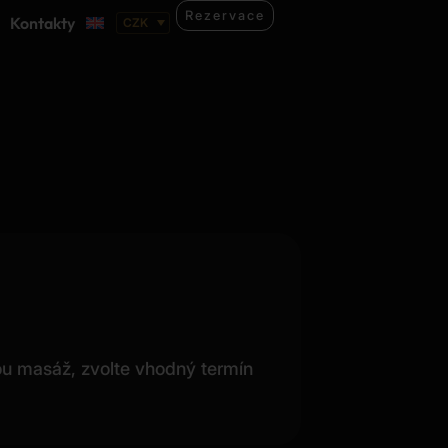
Rezervace
Kontakty
ou masáž, zvolte vhodný termín