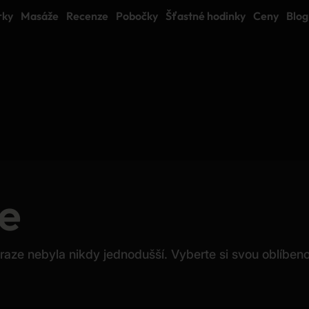
rky
Masáže
Recenze
Pobočky
Šťastné hodinky
Ceny
Blog
e
raze nebyla nikdy jednodušší. Vyberte si svou oblíben