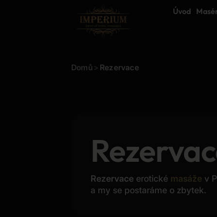
Úvod
Masé
Domů
>
Rezervace
Rezervac
Rezervace
erotické
masáže
v P
a my se postaráme o zbytek.