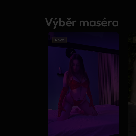
Výběr maséra
Nový