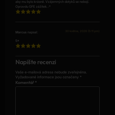
aby mu bylo krásně. Vzájemných dotyků se nebojí.
Opravdu GFE zážitek. :*
30 května, 2026 (5:11 pm)
Marcus
napsal:
5*
Napište recenzi
Vaše e-mailová adresa nebude zveřejněna.
Alternative:
Vyžadované informace jsou označeny
*
Komentář
*