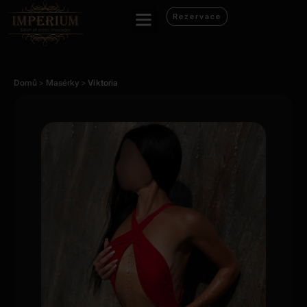
Rezervace
Domů
>
Masérky
>
Viktoria