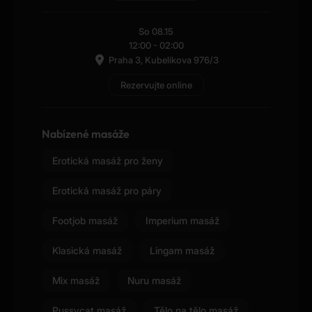
So 08.15
12:00
-
02:00
Praha 3, Kubelikova 976/3
Rezervujte online
Nabízené masáže
Erotická masáž pro ženy
Erotická masáž pro páry
Footjob masáž
Imperium masáž
Klasická masáž
Lingam masáž
Mix masáž
Nuru masáž
Pussycat masáž
Tělo na tělo masáž