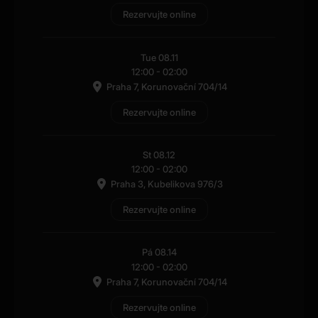
Rezervujte online
Tue 08.11
12:00
-
02:00
Praha 7, Korunovační 704/14
Rezervujte online
St 08.12
12:00
-
02:00
Praha 3, Kubelikova 976/3
Rezervujte online
Pá 08.14
12:00
-
02:00
Praha 7, Korunovační 704/14
Rezervujte online