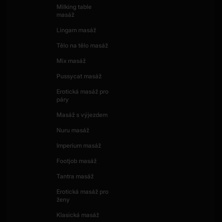
Milking table
masáž
Lingam masáž
Tělo na tělo masáž
Mix masáž
Pussycat masáž
Erotická masáž pro
páry
Masáž s výjezdem
Nuru masáž
Imperium masáž
Footjob masáž
Tantra masáž
Erotická masáž pro
ženy
Klasická masáž