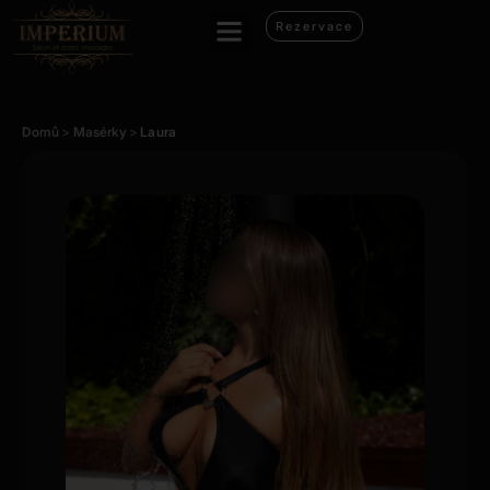
Rezervace
Domů
>
Masérky
>
Laura