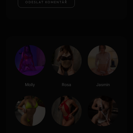
Molly
Rosa
Jasmin