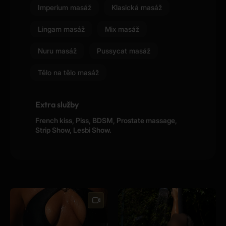
Imperium masáž
Klasická masáž
Lingam masáž
Mix masáž
Nuru masáž
Pussycat masáž
Tělo na tělo masáž
Extra služby
French kiss, Piss, BDSM, Prostate massage,
Strip Show, Lesbi Show.