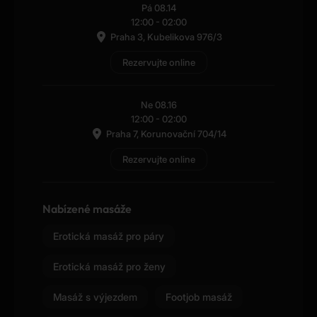
Pá 08.14
12:00
-
02:00
Praha 3, Kubelikova 976/3
Rezervujte online
Ne 08.16
12:00
-
02:00
Praha 7, Korunovační 704/14
Rezervujte online
Nabízené masáže
Erotická masáž pro páry
Erotická masáž pro ženy
Masáž s výjezdem
Footjob masáž