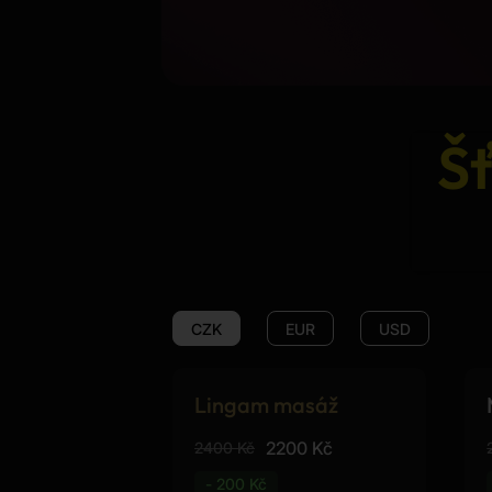
Š
CZK
EUR
USD
Lingam masáž
2200 Kč
2400 Kč
- 200 Kč