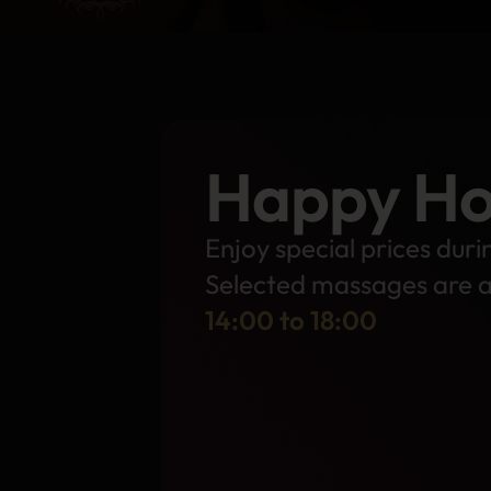
Happy Ho
Enjoy special prices duri
Selected massages are a
14:00 to 18:00