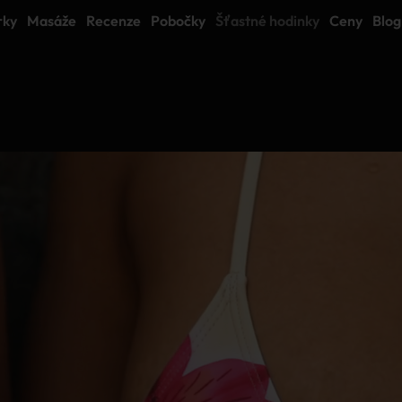
rky
Masáže
Recenze
Pobočky
Šťastné hodinky
Ceny
Blog