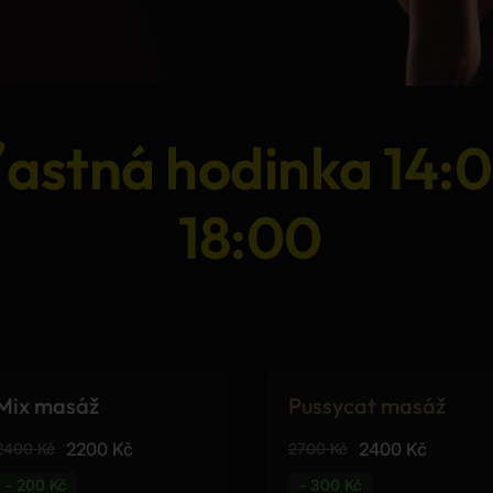
ťastná hodinka 14:
18:00
Mix masáž
Pussycat masáž
2200 Kč
2400 Kč
2400 Kč
2700 Kč
- 200 Kč
- 300 Kč