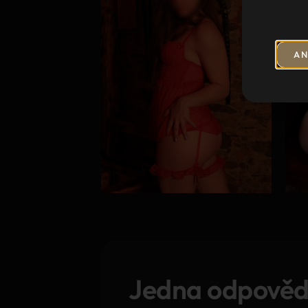
AN
Jedna odpově