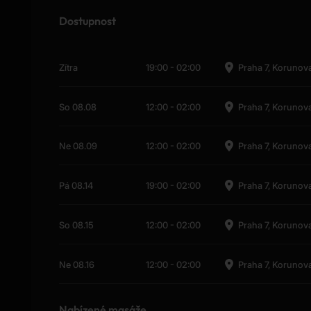
Dostupnost
Zítra
19:00
-
02:00
Praha 7, Korunov
So 08.08
12:00
-
02:00
Praha 7, Korunov
Ne 08.09
12:00
-
02:00
Praha 7, Korunov
Pá 08.14
19:00
-
02:00
Praha 7, Korunov
So 08.15
12:00
-
02:00
Praha 7, Korunov
Ne 08.16
12:00
-
02:00
Praha 7, Korunov
Nabízené masáže