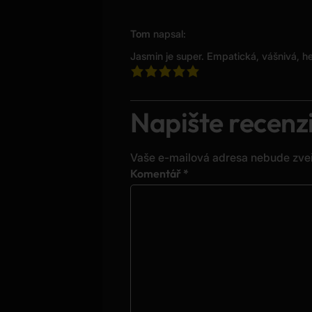
Tom
napsal:
Jasmin je super. Empatická, vášnivá, he
Napište recenz
Vaše e-mailová adresa nebude zve
Alternative:
Komentář
*