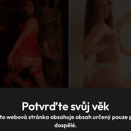
Potvrďte svůj věk
to webová stránka obsahuje obsah určený pouze 
dospělé.