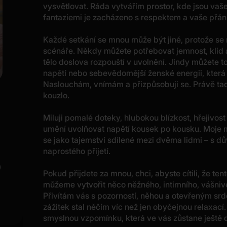
vysvětlovat. Ráda vytvářím prostor, kde jsou vaše
fantaziemi je zacházeno s respektem a vaše přání
Každé setkání se mnou může být jiné, protože s
scénáře. Někdy můžete potřebovat jemnost, klid 
tělo doslova rozpouští v uvolnění. Jindy můžete tou
napětí nebo sebevědomější ženské energii, která
Naslouchám, vnímám a přizpůsobuji se. Právě ta
kouzlo.
Miluji pomalé doteky, hlubokou blízkost, hřejivos
umění uvolňovat napětí kousek po kousku. Moje 
se jako tajemství sdílené mezi dvěma lidmi – s d
naprostého přijetí.
Pokud přijdete za mnou, chci, abyste cítili, že te
můžeme vytvořit něco něžného, intimního, vášni
Přivítám vás s pozorností, něhou a otevřeným sr
zážitek stal něčím víc než jen obyčejnou relaxac
smyslnou vzpomínku, která ve vás zůstane ještě d