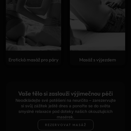
Erotická masáž pro páry
Masáž s výjezdem
Vaše tělo si zaslouží výjimečnou péči
Neodkládejte své potěšení na neurčito – zarezervujte
si svůj zážitek ještě dnes a ponořte se do světa
smyslné relaxace pod doteky našich okouzlujících
masérek.
REZERVOVAT MASÁŽ