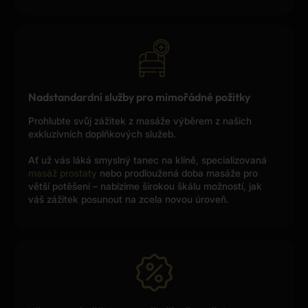
Nadstandardní služby pro mimořádné požitky
Prohlubte svůj zážitek z masáže výběrem z našich
exkluzivních doplňkových služeb.
Ať už vás láká smyslný tanec na klíně, specializovaná
masáž prostaty
nebo prodloužená doba masáže pro
větší potěšení – nabízíme širokou škálu možností, jak
váš zážitek posunout na zcela novou úroveň.