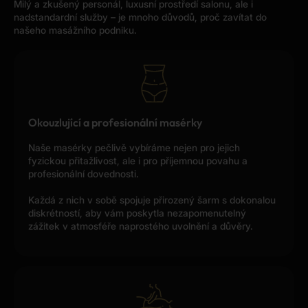
Milý a zkušený personál, luxusní prostředí salonu, ale i
nadstandardní služby – je mnoho důvodů, proč zavítat do
našeho masážního podniku.
Okouzlující a profesionální masérky
Naše masérky pečlivě vybíráme nejen pro jejich
fyzickou přitažlivost, ale i pro příjemnou povahu a
profesionální dovednosti.
Každá z nich v sobě spojuje přirozený šarm s dokonalou
diskrétností, aby vám poskytla nezapomenutelný
zážitek v atmosféře naprostého uvolnění a důvěry.