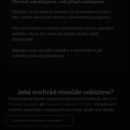
Věrnost odměňujeme, vaši přízeň oceňujeme
Dopřejte si pravidelné masáže za zvýhodněnou cenu
díky našim slevovým akcím a věrnostnímu programu.
Naši stálí klienti si užívají zvýhodněné ceny a speciální
nabídky, které činí naše prvotřídní služby ještě
dostupnější.
Sledujte naše aktuální nabídky a nenechte si ujít
výhodné cenové příležitosti.
Jaké erotické masáže nabízíme?
Poskytujeme široké spektrum erotických masáží, od
body
to body masáže
po
Pussycat masáž v Praze
. Vyberte si z
našeho repertoáru smyslných procedur podle své libosti.
Zobrazit všechny masáže