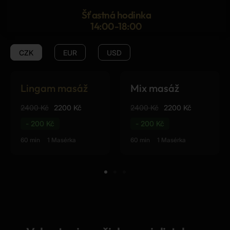
Šťastná hodinka
14:00-18:00
CZK
EUR
USD
Lingam masáž
Mix masáž
2400 Kč
2200 Kč
2400 Kč
2200 Kč
- 200 Kč
- 200 Kč
60 min
1 Masérka
60 min
1 Masérka