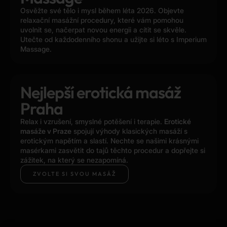
Osvěžte své tělo i mysl během léta 2026. Objevte
relaxační masážní procedury, které vám pomohou
uvolnit se, načerpat novou energii a cítit se skvěle.
Utečte od každodenního shonu a užijte si léto s Imperium
Massage.
Nejlepší erotická masáž
Praha
Relax i vzrušení, smyslné potěšení i terapie.
Erotické
masáže v Praze
spojují výhody klasických masáží s
erotickým napětím a slastí. Nechte se našimi krásnými
masérkami zasvětit do tajů těchto procedur a dopřejte si
zážitek, na který se nezapomíná.
ZVOLTE SI SVOU MASÁŽ