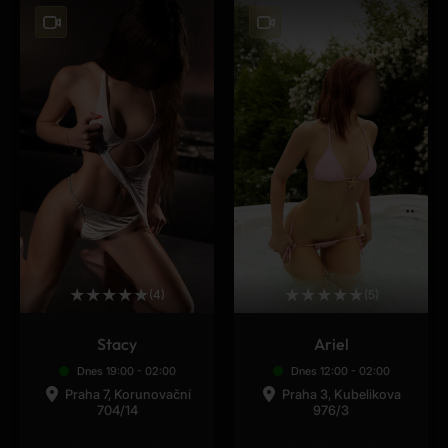
★
★
★
★
★
★
★
★
★
★
(4)
(5)
Stacy
Ariel
Dnes 19:00 - 02:00
Dnes 12:00 - 02:00
Praha 7, Korunovační
Praha 3, Kubelikova
704/14
976/3