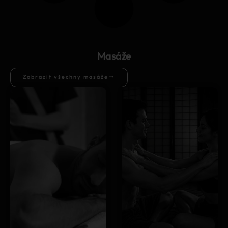
Masáže
Zobrazit všechny masáže