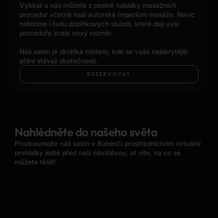
Vybírat u nás můžete z pestré nabídky masážních
procedur včetně naší autorské Imperium masáže. Navíc
nabízíme i řadu doplňkových služeb, které dají vaší
proceduře zcela nový rozměr.
Náš salon je zkrátka místem, kde se vaše nejskrytější
přání stávají skutečností.
REZERVOVAT
Nahlédněte do našeho světa
Prozkoumejte náš salon v Bubenči prostřednictvím virtuální
prohlídky ještě před naší návštěvou, ať víte, na co se
můžete těšit!