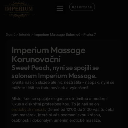
Rezervace
Domů
>
Interiér
>
Imperium Massage Bubeneč - Praha 7
Imperium Massage
Korunovační
Sweet Peach, nyní se spojili se
salonem Imperium Massage.
Kvalita našich služeb ale nic neztratila - naopak, nyní se
můžete těšit na řadu novinek a vylepšení!
Místo, kde se spojuje elegance s intimitou a moderní
luxus s diskrétní profesionalitou. To je náš salon
erotických masáží
. Denně od 12:00 do 2:00 vás tu čeká
tým masérek, které si vás podmaní svou krásou,
osobností i dokonalým uměním erotické masáže.