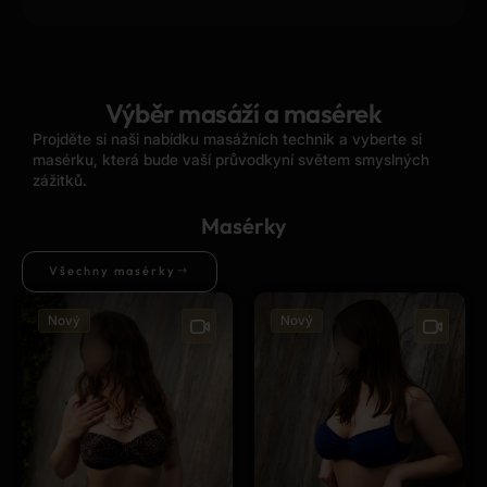
Výběr masáží a masérek
Projděte si naši nabídku masážních technik a vyberte si
masérku, která bude vaší průvodkyní světem smyslných
zážitků.
Masérky
Všechny masérky
Nový
Nový