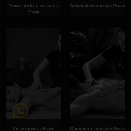
Masáž horkým voskem v
Čokoládová masáž v Praze
Praze
Kinky masáž v Praze
Dominantní masáž v Praze