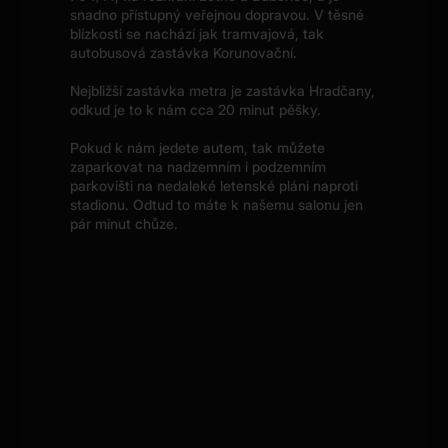
snadno přístupný veřejnou dopravou. V těsné
blízkosti se nachází jak tramvajová, tak
autobusová zastávka Korunovační.
Nejbližší zastávka metra je zastávka Hradčany,
odkud je to k nám cca 20 minut pěšky.
Pokud k nám jedete autem, tak můžete
zaparkovat na nadzemním i podzemním
parkovišti na nedaleké letenské pláni naproti
stadionu. Odtud to máte k našemu salonu jen
pár minut chůze.