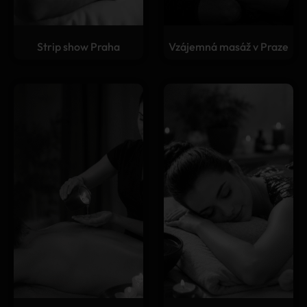
Strip show Praha
Vzájemná masáž v Praze