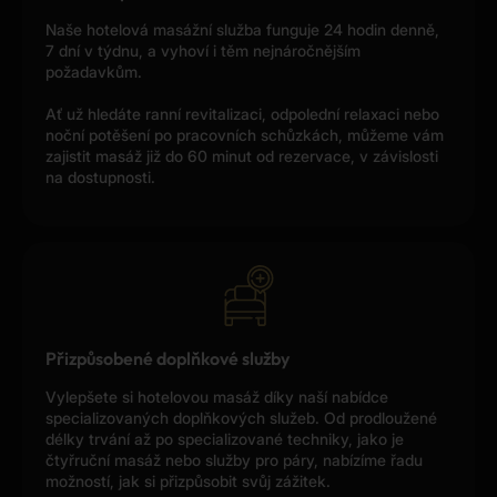
Naše hotelová masážní služba funguje 24 hodin denně,
7 dní v týdnu, a vyhoví i těm nejnáročnějším
požadavkům.
Ať už hledáte ranní revitalizaci, odpolední relaxaci nebo
noční potěšení po pracovních schůzkách, můžeme vám
zajistit masáž již do 60 minut od rezervace, v závislosti
na dostupnosti.
Přizpůsobené doplňkové služby
Vylepšete si hotelovou masáž díky naší nabídce
specializovaných doplňkových služeb. Od prodloužené
délky trvání až po specializované techniky, jako je
čtyřruční masáž nebo služby pro páry, nabízíme řadu
možností, jak si přizpůsobit svůj zážitek.