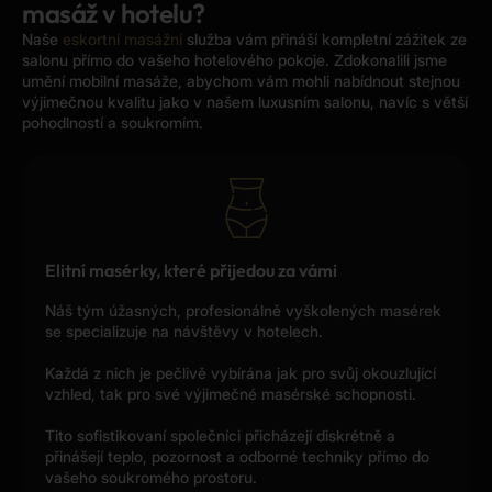
masáž v hotelu?
Naše
eskortní masážní
služba vám přináší kompletní zážitek ze
salonu přímo do vašeho hotelového pokoje. Zdokonalili jsme
umění mobilní masáže, abychom vám mohli nabídnout stejnou
výjimečnou kvalitu jako v našem luxusním salonu, navíc s větší
pohodlností a soukromím.
Elitní masérky, které přijedou za vámi
Náš tým úžasných, profesionálně vyškolených masérek
se specializuje na návštěvy v hotelech.
Každá z nich je pečlivě vybírána jak pro svůj okouzlující
vzhled, tak pro své výjimečné masérské schopnosti.
Tito sofistikovaní společníci přicházejí diskrétně a
přinášejí teplo, pozornost a odborné techniky přímo do
vašeho soukromého prostoru.