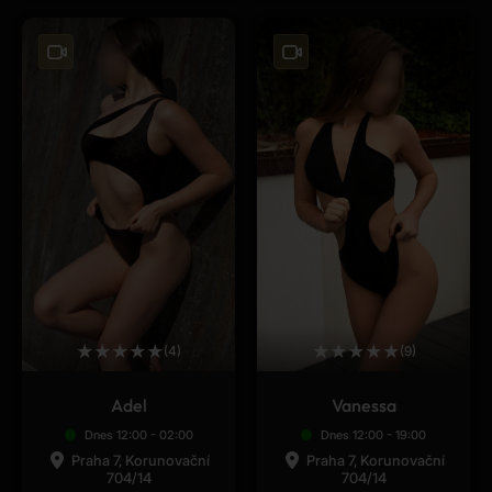
★
★
★
★
★
★
★
★
★
★
(4)
(9)
Adel
Vanessa
Dnes 12:00 - 02:00
Dnes 12:00 - 19:00
Praha 7, Korunovační
Praha 7, Korunovační
704/14
704/14