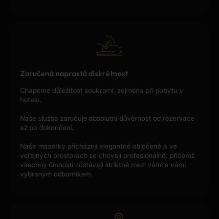
Zaručená naprostá diskrétnost
Chápeme důležitost soukromí, zejména při pobytu v
hotelu.
Naše služba zaručuje absolutní důvěrnost od rezervace
až po dokončení.
Naše masérky přicházejí elegantně oblečené a ve
veřejných prostorách se chovají profesionálně, přičemž
všechny činnosti zůstávají striktně mezi vámi a vámi
vybraným odborníkem.