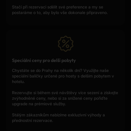
Stačí při rezervaci sdělit své preference a my se
postaráme o to, aby bylo vše dokonale připraveno.
Speciální ceny pro delší pobyty
Chystáte se do Prahy na několik dní? Využijte naše
speciální balíčky určené pro hosty s delším pobytem v
hotelu.
Rezervujte si během své návštěvy více sezení a získejte
zvýhodněné ceny, nebo si za snížené ceny pořiďte
upgrade na prémiové služby.
Stálým zákazníkům nabízíme exkluzivní výhody a
přednostní rezervace.