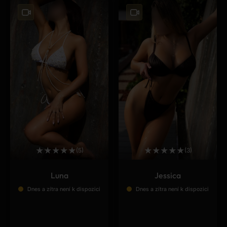
★
★
★
★
★
★
★
★
★
★
(5)
(3)
Luna
Jessica
Dnes a zítra není k dispozici
Dnes a zítra není k dispozici