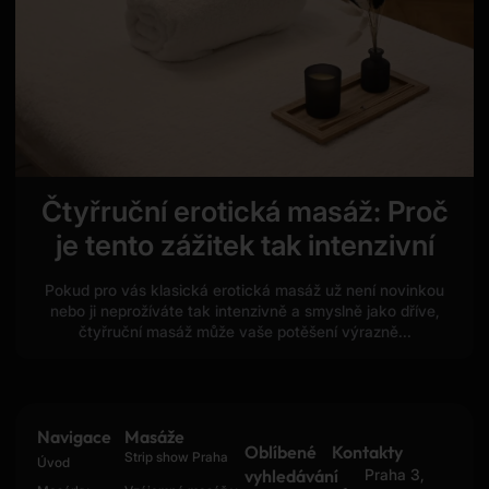
Čtyřruční erotická masáž: Proč
je tento zážitek tak intenzivní
Pokud pro vás klasická erotická masáž už není novinkou
nebo ji neprožíváte tak intenzivně a smyslně jako dříve,
čtyřruční masáž může vaše potěšení výrazně...
Navigace
Masáže
Oblíbené
Kontakty
Strip show Praha
Úvod
vyhledávání
Praha 3,