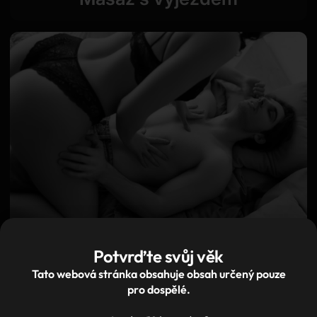
Imperium masáž
Potvrďte svůj věk
Tato webová stránka obsahuje obsah určený pouze
pro dospělé.