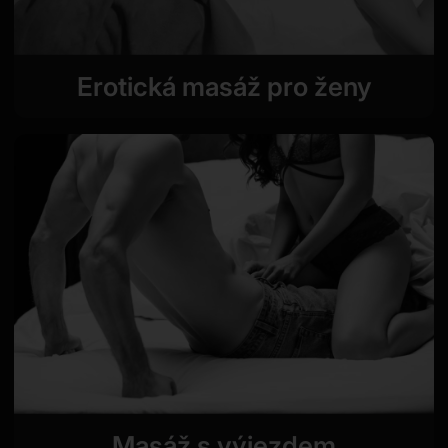
Erotická masáž pro ženy
Masáž s výjezdem