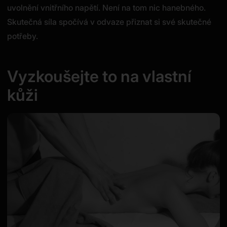
uvolnění vnitřního napětí. Není na tom nic hanebného.
Skutečná síla spočívá v odvaze přiznat si své skutečné
potřeby.
Vyzkoušejte to na vlastní
kůži