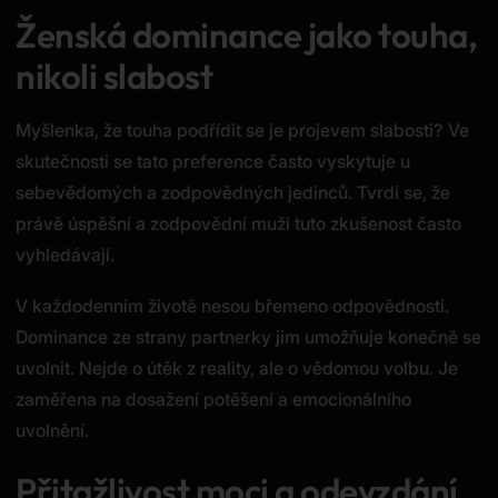
Ženská dominance jako touha,
nikoli slabost
Myšlenka, že touha podřídit se je projevem slabosti? Ve
skutečnosti se tato preference často vyskytuje u
sebevědomých a zodpovědných jedinců. Tvrdí se, že
právě úspěšní a zodpovědní muži tuto zkušenost často
vyhledávají.
V každodenním životě nesou břemeno odpovědnosti.
Dominance ze strany partnerky jim umožňuje konečně se
uvolnit. Nejde o útěk z reality, ale o vědomou volbu. Je
zaměřena na dosažení potěšení a emocionálního
uvolnění.
Přitažlivost moci a odevzdání