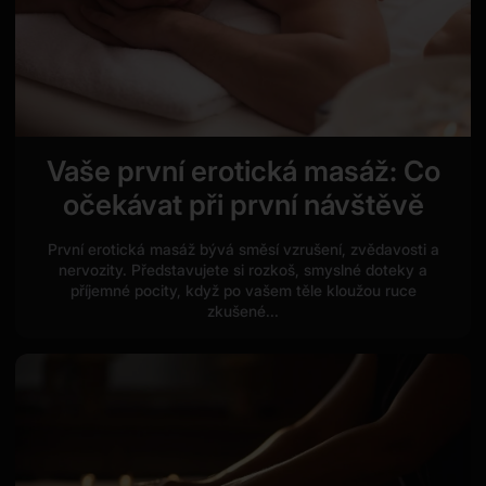
Vaše první erotická masáž: Co
očekávat při první návštěvě
První erotická masáž bývá směsí vzrušení, zvědavosti a
nervozity. Představujete si rozkoš, smyslné doteky a
příjemné pocity, když po vašem těle kloužou ruce
zkušené...