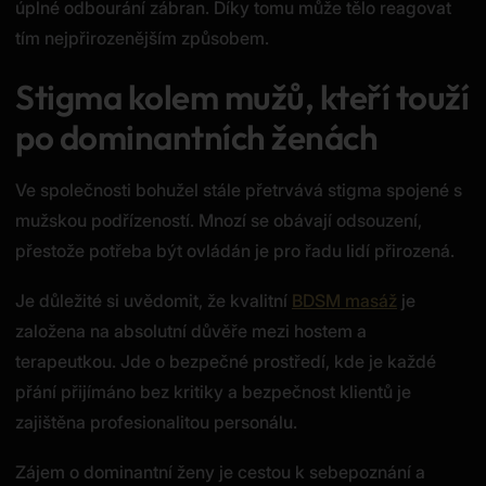
úplné odbourání zábran. Díky tomu může tělo reagovat
tím nejpřirozenějším způsobem.
Stigma kolem mužů, kteří touží
po dominantních ženách
Ve společnosti bohužel stále přetrvává stigma spojené s
mužskou podřízeností. Mnozí se obávají odsouzení,
přestože potřeba být ovládán je pro řadu lidí přirozená.
Je důležité si uvědomit, že kvalitní
BDSM masáž
je
založena na absolutní důvěře mezi hostem a
terapeutkou. Jde o bezpečné prostředí, kde je každé
přání přijímáno bez kritiky a bezpečnost klientů je
zajištěna profesionalitou personálu.
Zájem o dominantní ženy je cestou k sebepoznání a