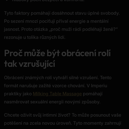
Tyto faktory pomáhají dosáhnout stavu úplné svobody.
Po sezení mnozí pociťují příval energie a mentální
jasnost. Proto otázka „proč muži rádi podléhají ženě?“
rezonuje u tolika různých lidí.
Proč může být obrácení rolí
tak vzrušující
Obrácení známých rolí vytváří silné vzrušení. Tento
formát narušuje zažité vzorce chování. V Imperiu
praktiky jako
Milking Table Massage
pomáhají
nasměrovat sexuální energii novými způsoby.
Chcete oživit svůj intimní život? To může posunout vaše
potěšení na zcela novou úroveň. Tyto momenty zahrnují