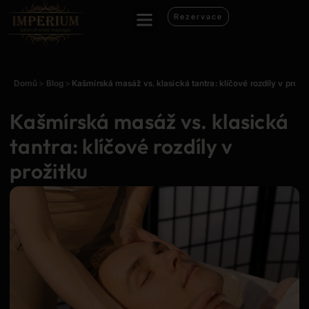
Rezervace
Domů
>
Blog
>
Kašmírská masáž vs. klasická tantra: klíčové rozdíly v proži
Kašmírská masáž vs. klasická
tantra: klíčové rozdíly v
prožitku