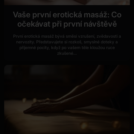
Vaše první erotická masáž: Co
očekávat při první návštěvě
První erotická masáž bývá směsí vzrušení, zvědavosti a
nervozity. Představujete si rozkoš, smyslné doteky a
příjemné pocity, když po vašem těle kloužou ruce
zkušené...