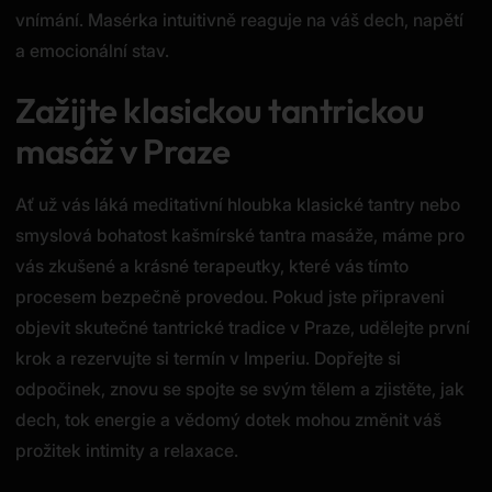
vnímání. Masérka intuitivně reaguje na váš dech, napětí
a emocionální stav.
Zažijte klasickou tantrickou
masáž v Praze
Ať už vás láká meditativní hloubka klasické tantry nebo
smyslová bohatost kašmírské tantra masáže, máme pro
vás zkušené a krásné terapeutky, které vás tímto
procesem bezpečně provedou. Pokud jste připraveni
objevit skutečné tantrické tradice v Praze, udělejte první
krok a rezervujte si termín v Imperiu. Dopřejte si
odpočinek, znovu se spojte se svým tělem a zjistěte, jak
dech, tok energie a vědomý dotek mohou změnit váš
prožitek intimity a relaxace.