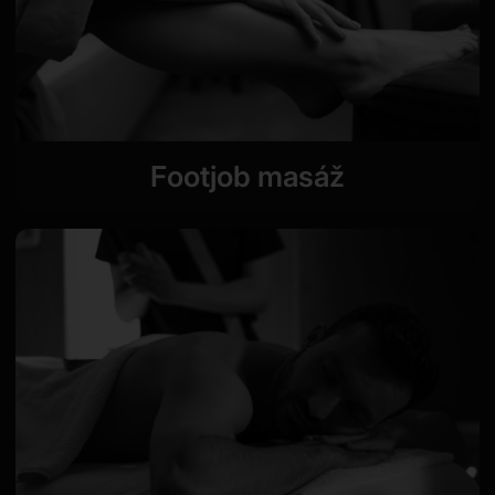
Footjob masáž