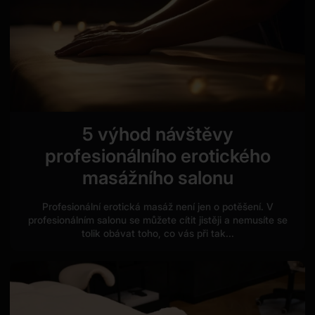
5 výhod návštěvy
profesionálního erotického
masážního salonu
Profesionální erotická masáž není jen o potěšení. V
profesionálním salonu se můžete cítit jistěji a nemusíte se
tolik obávat toho, co vás při tak...