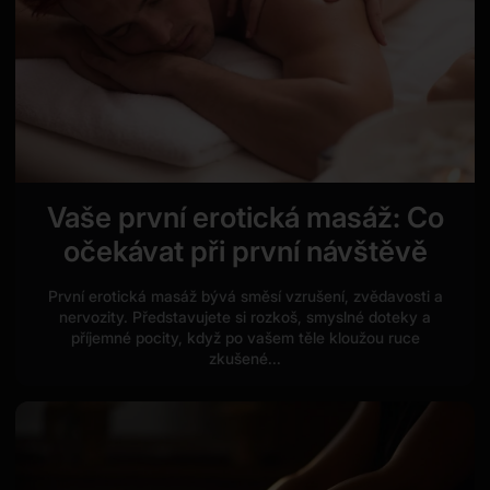
Vaše první erotická masáž: Co
očekávat při první návštěvě
První erotická masáž bývá směsí vzrušení, zvědavosti a
nervozity. Představujete si rozkoš, smyslné doteky a
příjemné pocity, když po vašem těle kloužou ruce
zkušené...