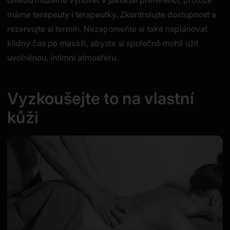
máme terapeuty i terapeutky. Zkontrolujte dostupnost a
rezervujte si termín. Nezapomeňte si také naplánovat
klidný čas po masáži, abyste si společně mohli užít
uvolněnou, intimní atmosféru.
Vyzkoušejte to na vlastní
kůži