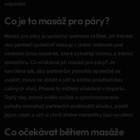
odpověď.
Co je to masáž pro páry?
Masáž pro páry je společný wellness zážitek, při kterém
oba partneři společně relaxují v jedné místnosti pod
vedením dvou masérek, které vytvářejí klidnou a intimní
atmosféru. Co očekávat při masáži pro páry? Je
navržena tak, aby partnerům pomohla společně se
uvolnit, znovu se sblížit a užít si klidné prostředí bez
rušivých vlivů. Přesně to můžete očekávat v Imperiu.
Teplý olej, jemné světlo svíček a synchronizované
pohyby pomáhají partnerům prohloubit důvěru, posílit
jejich vztah a užít si chvíli klidné romantiky bez vyrušení.
Co očekávat během masáže