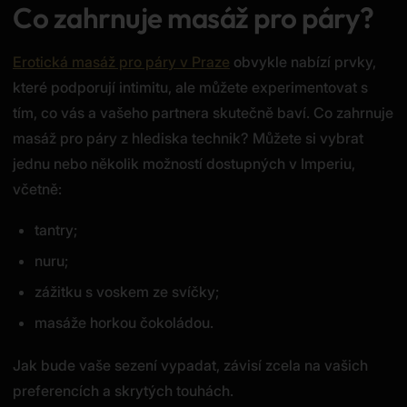
Co zahrnuje masáž pro páry?
Erotická masáž pro páry v Praze
obvykle nabízí prvky,
které podporují intimitu, ale můžete experimentovat s
tím, co vás a vašeho partnera skutečně baví. Co zahrnuje
masáž pro páry z hlediska technik? Můžete si vybrat
jednu nebo několik možností dostupných v Imperiu,
včetně:
tantry;
nuru;
zážitku s voskem ze svíčky;
masáže horkou čokoládou.
Jak bude vaše sezení vypadat, závisí zcela na vašich
preferencích a skrytých touhách.