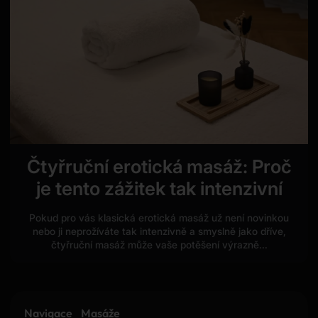
Čtyřruční erotická masáž: Proč
je tento zážitek tak intenzivní
Pokud pro vás klasická erotická masáž už není novinkou
nebo ji neprožíváte tak intenzivně a smyslně jako dříve,
čtyřruční masáž může vaše potěšení výrazně...
Navigace
Masáže