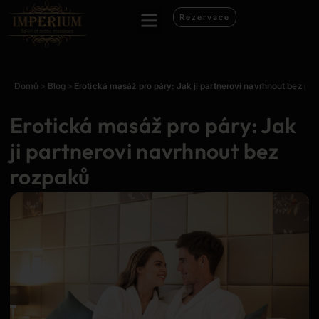
Rezervace
Domů
>
Blog
>
Erotická masáž pro páry: Jak ji partnerovi navrhnout bez ro
Erotická masáž pro páry: Jak
ji partnerovi navrhnout bez
rozpaků