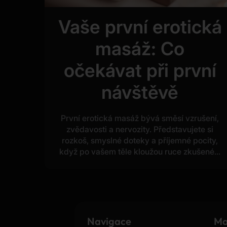
Vaše první erotická
masáž: Co
očekávat při první
návštěvě
První erotická masáž bývá směsí vzrušení,
zvědavosti a nervozity. Představujete si
rozkoš, smyslné doteky a příjemné pocity,
když po vašem těle kloužou ruce zkušené...
Navigace
Ma