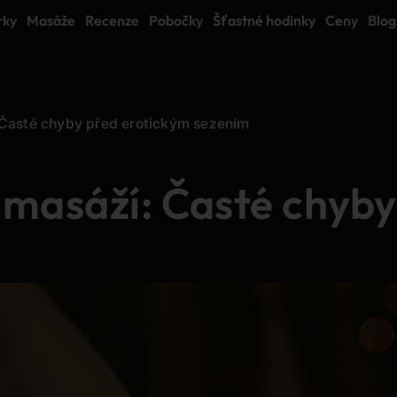
rky
Masáže
Recenze
Pobočky
Šťastné hodinky
Ceny
Blog
 Časté chyby před erotickým sezením
 masáží: Časté chyby