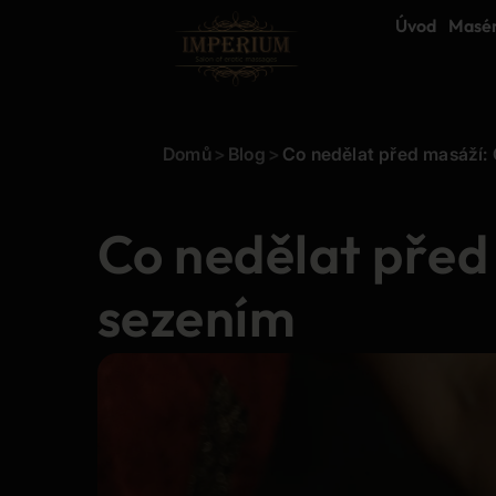
Úvod
Masé
Domů
>
Blog
>
Co nedělat před masáží:
Co nedělat před
sezením