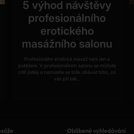
5 výhod návštěvy
profesionálního
erotického
masážního salonu
Profesionální erotická masáž není jen o
potěšení. V profesionálním salonu se můžete
cítit jistěji a nemusíte se tolik obávat toho, co
vás při tak...
sáže
Oblíbené vyhledávání