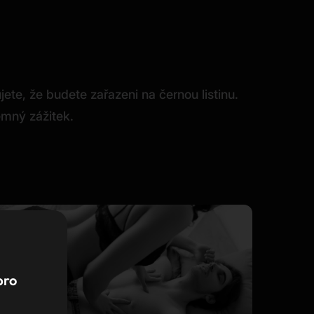
te, že budete zařazeni na černou listinu.
emný zážitek.
pro