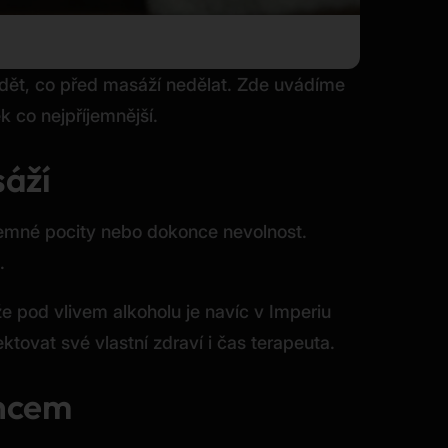
vědět, co před masáží nedělat. Zde uvádíme
k co nejpříjemnější.
sáží
íjemné pocity nebo dokonce nevolnost.
.
 pod vlivem alkoholu je navíc v Imperiu
tovat své vlastní zdraví i čas terapeuta.
uncem