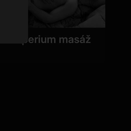
Imperium masáž