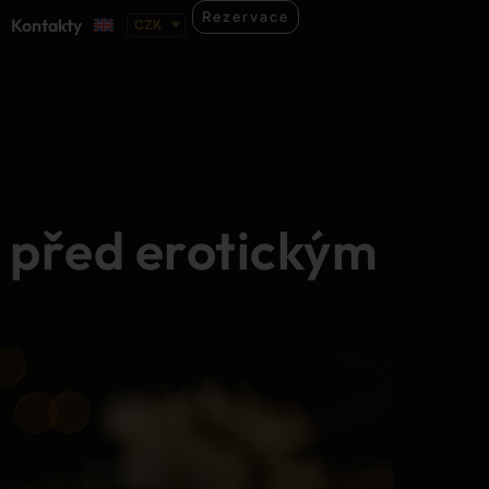
Rezervace
Kontakty
 před erotickým