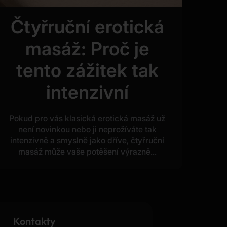
Čtyřruční erotická
masáž: Proč je
tento zážitek tak
intenzivní
Pokud pro vás klasická erotická masáž už
není novinkou nebo ji neprožíváte tak
intenzivně a smyslně jako dříve, čtyřruční
masáž může vaše potěšení výrazně...
Kontakty