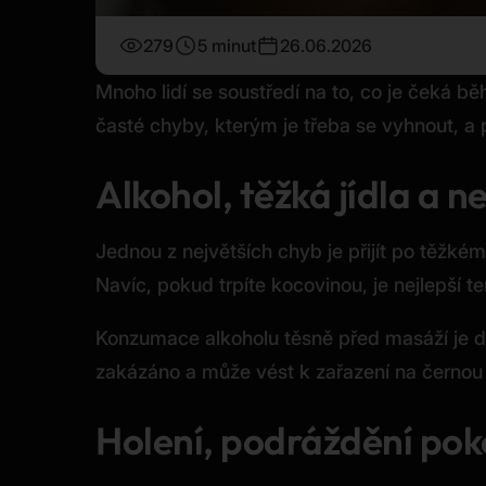
279
5 minut
26.06.2026
Mnoho lidí se soustředí na to, co je čeká b
časté chyby, kterým je třeba se vyhnout, a p
Alkohol, těžká jídla a
Jednou z největších chyb je přijít po těžk
Navíc, pokud trpíte kocovinou, je nejlepší te
Konzumace alkoholu těsně před masáží je d
zakázáno a může vést k zařazení na černou l
Holení, podráždění pok