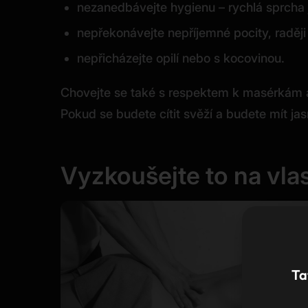
nezanedbávejte hygienu – rychlá sprcha j
nepřekonávejte nepříjemné pocity, raději
nepřicházejte opilí nebo s kocovinou.
Chovejte se také s respektem k masérkám a 
Pokud se budete cítit svěží a budete mít jas
Vyzkoušejte to na vlas
Ta